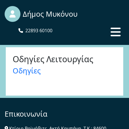
Δήμος Μυκόνου
22893 60100
Οδηγίες Λειτουργίας
Οδηγίες
Επικοινωνία
Κτίριο Βοϊνόβιτς, Ακτή Καμπάνη, Τ.Κ.: 84600