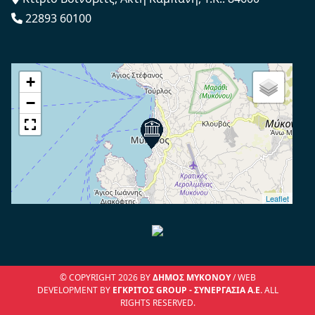
22893 60100
+
−
Leaflet
© COPYRIGHT 2026 BY
ΔΉΜΟΣ ΜΥΚΌΝΟΥ
/ WEB
DEVELOPMENT BY
ΕΓΚΡΙΤΟΣ GROUP - ΣΥΝΕΡΓΑΣΙΑ Α.Ε.
ALL
RIGHTS RESERVED.